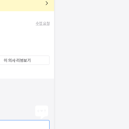
수정 요청
이 의사 리뷰보기