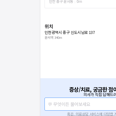
인천 중구 운서동
0m
위치
인천광역시 중구 신도시남로 137
운서역 340m
증상/치료, 궁금한 점
의사가 직접 답해드려
💬 무엇이든 물어보세요
혹은, 의료상담 서비스에 다양한