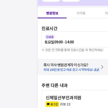
병원정보
가격표
의
진료시간
진료중
토요일
09:00 - 14:00
※ 방문 전 전화를 통해 진료시간을 꼭 확인하세요!
혹시 의사·병원관계자 이신가요?
최대 200만원 받고 바로 광고 시작하세요! 💰💰
주변 다른 내과
신제일산부인과의원
리뷰
33
로그인