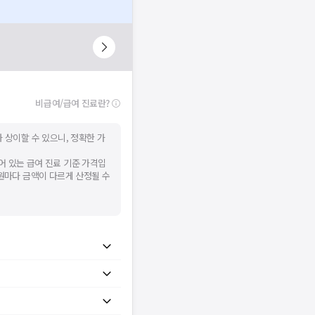
비급여/급여 진료란?
 상이할 수 있으니, 정확한 가
어 있는 급여 진료 기준 가격입
병원마다 금액이 다르게 산정될 수