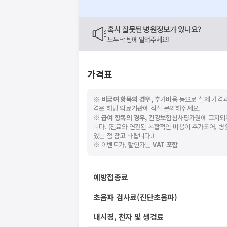
혹시 잘못된 병원정보가 있나요?
모두닥 팀에 알려주세요!
가격표
※
비급여 항목의 경우,
추가비용 등으로 실제 가격과
격은 해당 의료기관에 직접 문의해주세요.
※
급여 항목의 경우,
건강보험심사평가원
에 고지되
니다. (진료와 연관된 복합적인 비용이 추가되어, 
있는 점 참고 바랍니다.)
※ 이벤트가, 할인가는
VAT 포함
예방접종료
초음파 검사료(진단초음파)
내시경, 천자 및 생검료