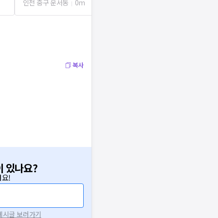
인천 중구 운서동
0m
인천 중구 운서동
복사
이 있나요?
요!
 게시글 보러가기