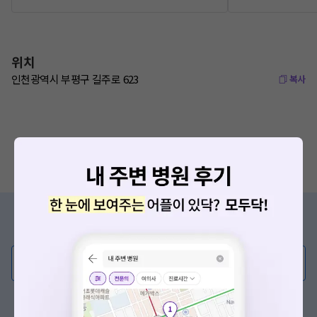
위치
인천광역시 부평구 길주로 623
복사
증상/치료, 궁금한 점이 있나요?
의사가 직접 답해드려요!
💬 무엇이든 물어보세요
혹은, 의료상담 서비스에 다양한 게시글 보러가기