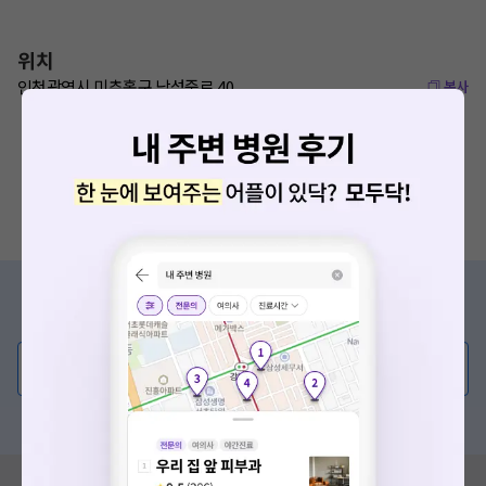
위치
인천광역시 미추홀구 낙섬중로 40
복사
증상/치료, 궁금한 점이 있나요?
의사가 직접 답해드려요!
💬 무엇이든 물어보세요
혹은, 의료상담 서비스에 다양한 게시글 보러가기
혹시 잘못된 병원정보가 있나요?