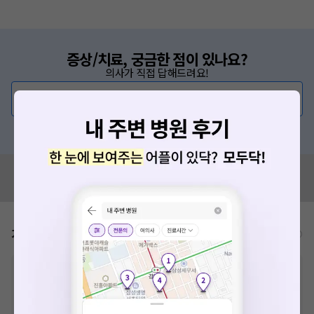
증상/치료, 궁금한 점이 있나요?
의사가 직접 답해드려요!
💬 무엇이든 물어보세요
혹은, 의료상담 서비스에 다양한 게시글 보러가기
혹시 잘못된 병원정보가 있나요?
모두닥 팀에 알려주세요!
가격표
비급여/급여 진료란?
※
비급여 항목의 경우,
추가비용 등으로 실제 가격과 상이할 수 있으니, 정확
한 가격은 해당 의료기관에 직접 문의해주세요.
※
급여 항목의 경우,
건강보험심사평가원
에 고지되어 있는 급여 진료 기준 가
격입니다. (진료와 연관된 복합적인 비용이 추가되어, 병원마다 금액이 다르게