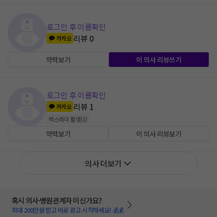
로그인 후 이름확인
리뷰
0
카카오
약력보기
이 의사 리뷰쓰기
로그인 후 이름확인
리뷰
1
카카오
엑스레이 촬영
(
1
)
약력보기
이 의사 리뷰보기
의사 더보기
혹시 의사·병원관계자 이신가요?
최대 200만원 받고 바로 광고 시작하세요! 💰💰