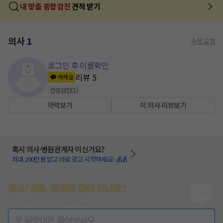
내 맞춤 종합검진
견적 받기
의사
1
수정 요청
로그인 후 이름확인
리뷰
5
카카오
건강검진
(
1
)
약력보기
이 의사 리뷰보기
혹시 의사·병원관계자 이신가요?
최대 200만원 받고 바로 광고 시작하세요! 💰💰
증상/치료, 궁금한 점이 있나요?
의사가 답변해 드려요!
💬 무엇이든 물어보세요