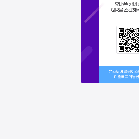
휴대폰 카메
QR을 스캔해
앱스토어, 플레이
다운로드 가능합