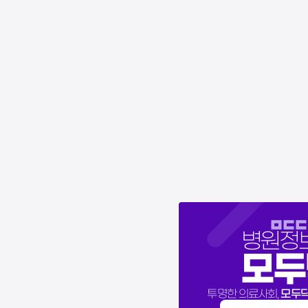
병원정
모두
모두
투명한 의료사회,