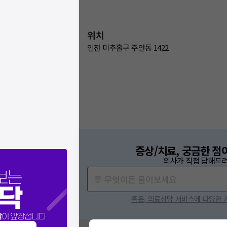
위치
인천 미추홀구 주안동 1422
증상/치료, 궁금한 점
의사가 직접 답해드려
보는
💬 무엇이든 물어보세요
닥
혹은, 의료상담 서비스에 다양한
닥
이 앞장섭니다