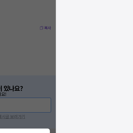
복사
이 있나요?
요!
 게시글 보러가기