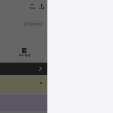
정보공개 미동의
리뷰작성