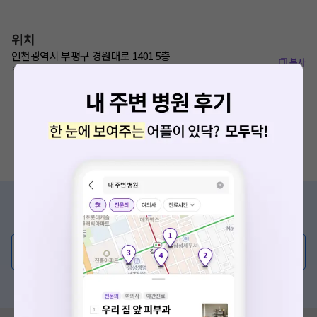
위치
인천광역시 부평구 경원대로 1401 5층
복사
부평역 240m
증상/치료, 궁금한 점이 있나요?
의사가 직접 답해드려요!
💬 무엇이든 물어보세요
혹은, 의료상담 서비스에 다양한 게시글 보러가기