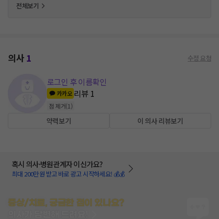
전체보기
의사
1
수정 요청
로그인 후 이름확인
리뷰
1
카카오
점 제거
(
1
)
약력보기
이 의사 리뷰보기
혹시 의사·병원관계자 이신가요?
최대 200만원 받고 바로 광고 시작하세요! 💰💰
증상/치료, 궁금한 점이 있나요?
의사가 답변해 드려요!