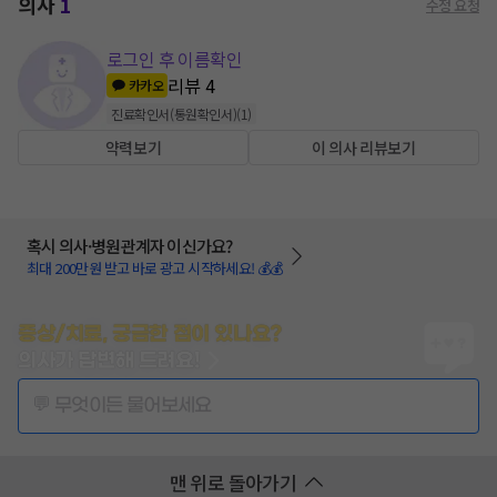
의사
1
수정 요청
로그인 후 이름확인
리뷰
4
카카오
진료확인서(통원확인서)
(
1
)
약력보기
이 의사 리뷰보기
혹시 의사·병원관계자 이신가요?
최대 200만원 받고 바로 광고 시작하세요! 💰💰
증상/치료, 궁금한 점이 있나요?
의사가 답변해 드려요!
💬 무엇이든 물어보세요
맨 위로 돌아가기