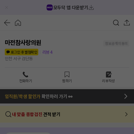
모두닥 앱 다운받기
마전참사랑의원
정보공개 미동의
리뷰
4
로그인 후 별점확인
인천 서구 검단동
전화하기
찜하기
리뷰작성
임직원/학생 할인가
확인하러 가기 👀
내 맞춤 종합검진
견적 받기