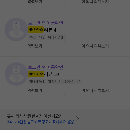
약력보기
이 의사 리뷰보기
로그인 후 이름확인
리뷰
4
카카오
건강검진
(
2
)
위내시경
(
1
)
약력보기
이 의사 리뷰보기
로그인 후 이름확인
리뷰
10
카카오
위내시경
(
1
)
갑상선 기능검사
(
1
)
+
3
약력보기
이 의사 리뷰보기
혹시 의사·병원관계자 이신가요?
최대 200만원 받고 바로 광고 시작하세요! 💰💰