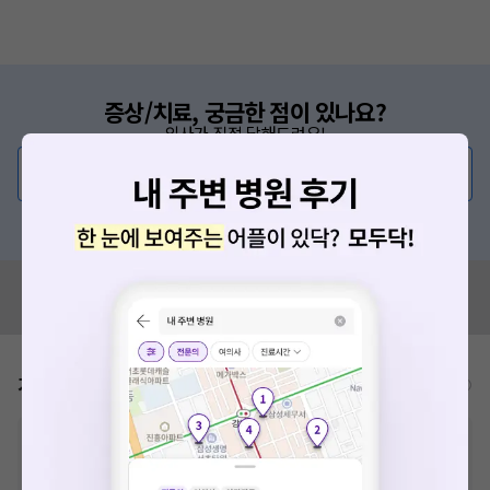
증상/치료, 궁금한 점이 있나요?
의사가 직접 답해드려요!
💬 무엇이든 물어보세요
혹은, 의료상담 서비스에 다양한 게시글 보러가기
혹시 잘못된 병원정보가 있나요?
모두닥 팀에 알려주세요!
가격표
비급여/급여 진료란?
※
비급여 항목의 경우,
추가비용 등으로 실제 가격과 상이할 수 있으니, 정확
한 가격은 해당 의료기관에 직접 문의해주세요.
※
급여 항목의 경우,
건강보험심사평가원
에 고지되어 있는 급여 진료 기준 가