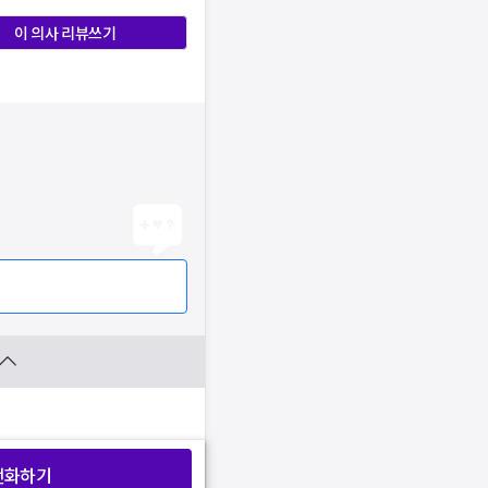
이 의사 리뷰쓰기
전화하기