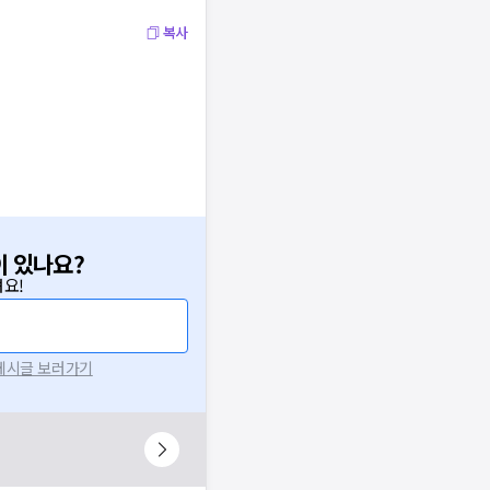
복사
이 있나요?
요!
 게시글 보러가기