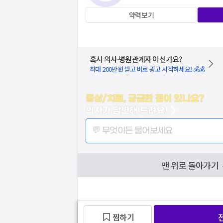
약력보기
혹시 의사·병원관계자 이신가요?
최대 200만원 받고 바로 광고 시작하세요! 💰💰
증상/치료, 궁금한 점이 있나요?
의사가 답변해 드려요!
💬 무엇이든 물어보세요
맨 위로 돌아가기
찜하기