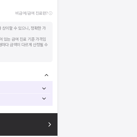
비급여/급여 진료란?
 상이할 수 있으니, 정확한 가
어 있는 급여 진료 기준 가격입
병원마다 금액이 다르게 산정될 수