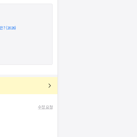
 (2026)
수정 요청