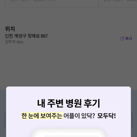
위치
인천 계양구 장제로 867
복사
임학역 60m
증상/치료, 궁금한 점이 있나요?
의사가 직접 답해드려요!
💬 무엇이든 물어보세요
혹은, 의료상담 서비스에 다양한 게시글 보러가기