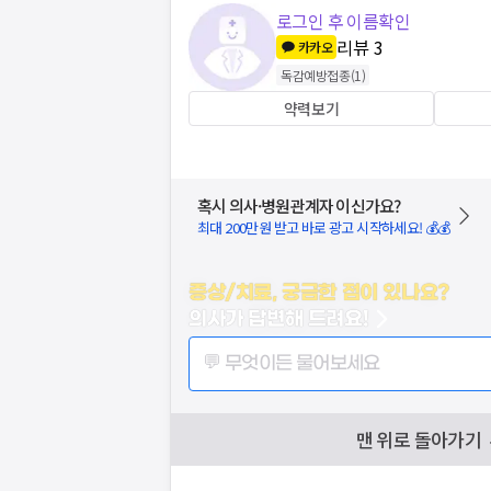
로그인 후 이름확인
리뷰
3
카카오
독감예방접종
(
1
)
약력보기
혹시 의사·병원관계자 이신가요?
최대 200만원 받고 바로 광고 시작하세요! 💰💰
증상/치료, 궁금한 점이 있나요?
의사가 답변해 드려요!
💬 무엇이든 물어보세요
맨 위로 돌아가기