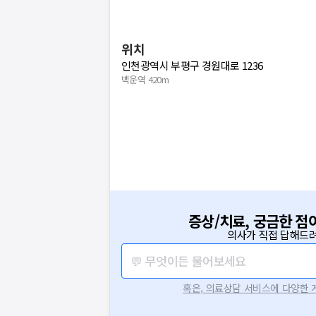
위치
인천광역시 부평구 경원대로 1236
백운역 420m
증상/치료, 궁금한 점
의사가 직접 답해드려
💬 무엇이든 물어보세요
혹은, 의료상담 서비스에 다양한