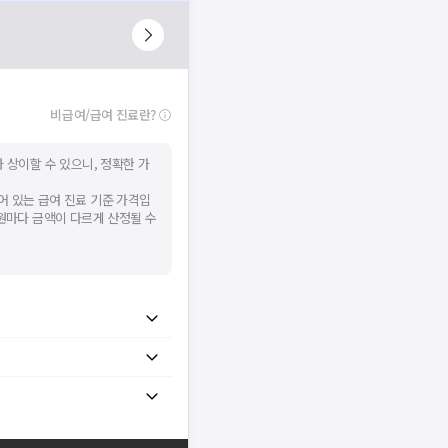
비급여/급여 진료란?
 상이할 수 있으니, 정확한 가
어 있는 급여 진료 기준 가격입
병원마다 금액이 다르게 산정될 수