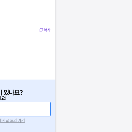
복사
이 있나요?
요!
 게시글 보러가기