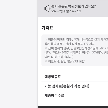
혹시 잘못된 병원정보가 있나요?
모두닥 팀에 알려주세요!
가격표
※
비급여 항목의 경우,
추가비용 등으로 실제 가격과
격은 해당 의료기관에 직접 문의해주세요.
※
급여 항목의 경우,
건강보험심사평가원
에 고지되
니다. (진료와 연관된 복합적인 비용이 추가되어, 
있는 점 참고 바랍니다.)
※ 이벤트가, 할인가는
VAT 포함
예방접종료
기능 검사료(순환기 기능 검사)
제증명수수료