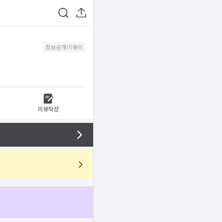
정보공개 미동의
리뷰작성