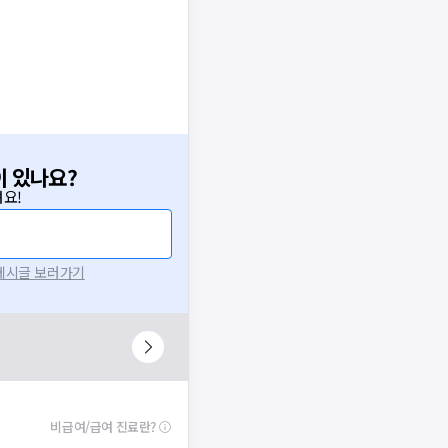
이 있나요?
요!
 게시글 보러가기
비급여/급여 진료란?