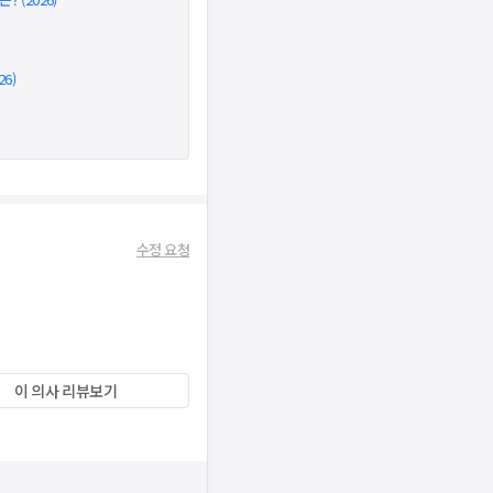
6)
수정 요청
이 의사 리뷰보기