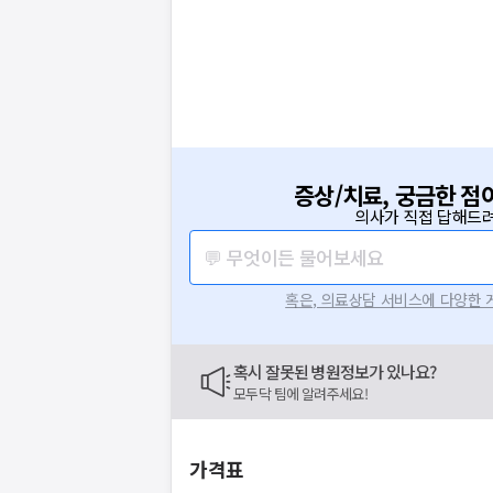
증상/치료, 궁금한 점
의사가 직접 답해드려
💬 무엇이든 물어보세요
혹은, 의료상담 서비스에 다양한
혹시 잘못된 병원정보가 있나요?
모두닥 팀에 알려주세요!
가격표