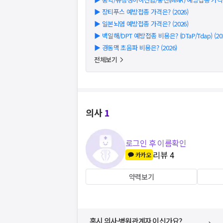
▶
장티푸스 예방접종 가격은? (2026)
▶
일본뇌염 예방접종 가격은? (2026)
▶
백일해/DPT 예방접종 비용은? (DTaP/Tdap) (202
▶
경동맥 초음파 비용은? (2026)
전체보기
의사
1
로그인 후 이름확인
리뷰
4
카카오
약력보기
혹시 의사·병원관계자 이신가요?