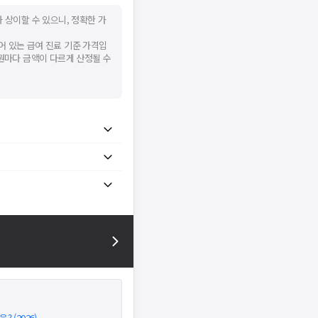
 상이할 수 있으니, 정확한 가
어 있는 급여 진료 기준 가격입
병원마다 금액이 다르게 산정될 수
 (2026)