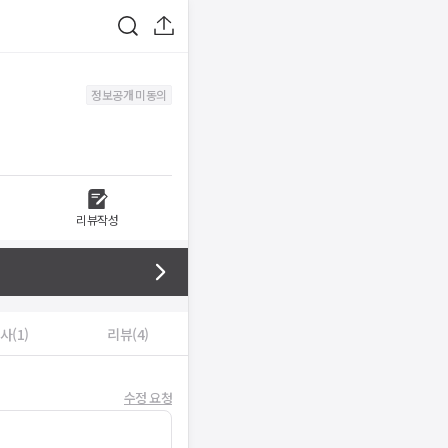
정보공개 미동의
리뷰작성
사(1)
리뷰(4)
수정 요청