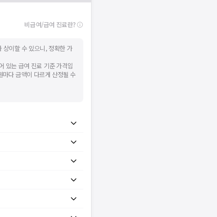
비급여/급여 진료란?
 상이할 수 있으니, 정확한 가
어 있는 급여 진료 기준 가격입
병원마다 금액이 다르게 산정될 수