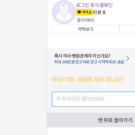
로그인 후 이름확인
리뷰
8
카카오
물리치료
(
6
)
약력보기
혹시 의사·병원관계자 이신가요?
최대 200만원 받고 바로 광고 시작하세요! 💰💰
증상/치료, 궁금한 점이 있나요?
의사가 답변해 드려요!
💬 무엇이든 물어보세요
맨 위로 돌아가기