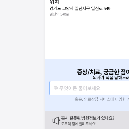
위치
경기도 고양시 일산서구 일산로 549
일산역 540m
증상/치료, 궁금한 점
의사가 직접 답해드려
💬 무엇이든 물어보세요
혹은, 의료상담 서비스에 다양한
혹시 잘못된 병원정보가 있나요?
모두닥 팀에 알려주세요!