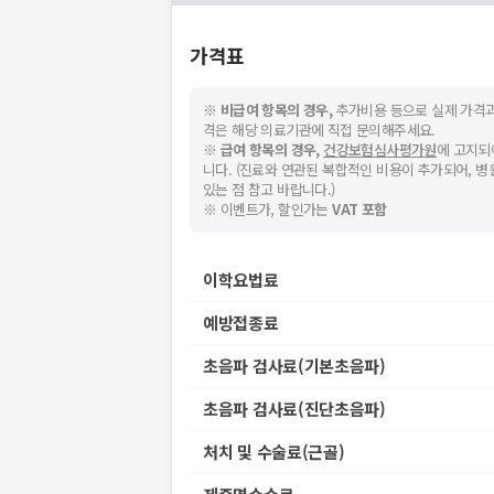
가격표
※
비급여 항목의 경우,
추가비용 등으로 실제 가격과
격은 해당 의료기관에 직접 문의해주세요.
※
급여 항목의 경우,
건강보험심사평가원
에 고지되
니다. (진료와 연관된 복합적인 비용이 추가되어, 
있는 점 참고 바랍니다.)
※ 이벤트가, 할인가는
VAT 포함
이학요법료
예방접종료
초음파 검사료(기본초음파)
초음파 검사료(진단초음파)
처치 및 수술료(근골)