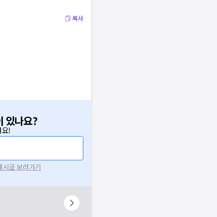
복사
이 있나요?
요!
 게시글 보러가기