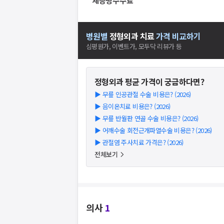
제증명수수료
병원별
정형외과
치료
가격 비교하기
심평원가, 이벤트가, 모두닥 리뷰가 등
정형외과
평균 가격이 궁금하다면?
▶
무릎 인공관절 수술 비용은? (2026)
▶
음이온치료 비용은? (2026)
▶
무릎 반월판 연골 수술 비용은? (2026)
▶
어깨수술 회전근개파열수술 비용은? (2026)
▶
관절염 주사치료 가격은? (2026)
전체보기
의사
1