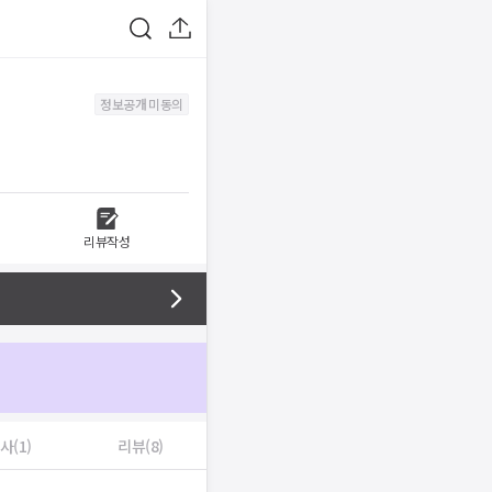
정보공개 미동의
리뷰작성
사(1)
리뷰(8)