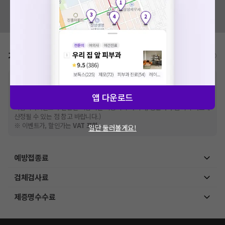
혹시 잘못된 병원정보가 있나요?
모두닥 팀에 알려주세요!
가격표
비급여/급여 진료란?
※
비급여 항목의 경우,
추가비용 등으로 실제 가격과 상이할 수 있으니, 정확
한 가격은 해당 의료기관에 직접 문의해주세요.
앱 다운로드
※
급여 항목의 경우,
건강보험심사평가원
에 고지되어 있는 급여 진료 기준 가
격입니다. (진료와 연관된 복합적인 비용이 추가되어, 병원마다 금액이 다르게
산정될 수 있는 점 참고 바랍니다.)
※ 이벤트가, 할인가는
VAT 포함
일단 둘러볼게요!
예방접종료
검체검사료
제증명수수료