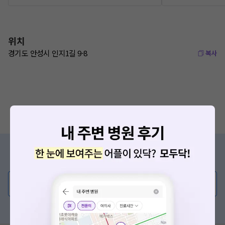
위치
경기도 안성시 인지1길 9-8
복사
증상/치료, 궁금한 점이 있나요?
의사가 직접 답해드려요!
💬 무엇이든 물어보세요
혹은, 의료상담 서비스에 다양한 게시글 보러가기