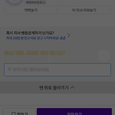
폐렴예방접종
(
1
)
약력보기
이 의사 리뷰보기
혹시 의사·병원관계자 이신가요?
최대 200만원 받고 바로 광고 시작하세요! 💰💰
증상/치료, 궁금한 점이 있나요?
의사가 답변해 드려요!
💬 무엇이든 물어보세요
맨 위로 돌아가기
찜하기
전화하기