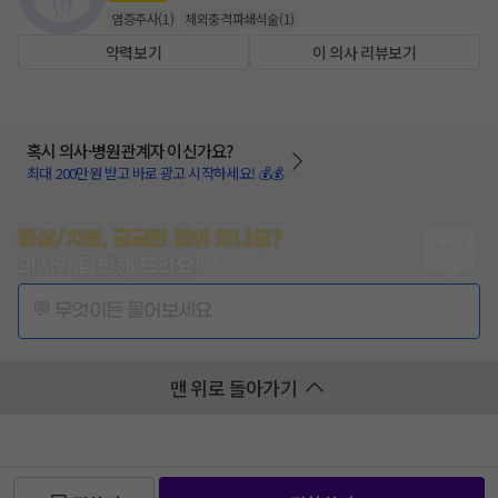
염증주사
(
1
)
체외충격파쇄석술
(
1
)
약력보기
이 의사 리뷰보기
혹시 의사·병원관계자 이신가요?
최대 200만원 받고 바로 광고 시작하세요! 💰💰
증상/치료, 궁금한 점이 있나요?
의사가 답변해 드려요!
💬 무엇이든 물어보세요
맨 위로 돌아가기