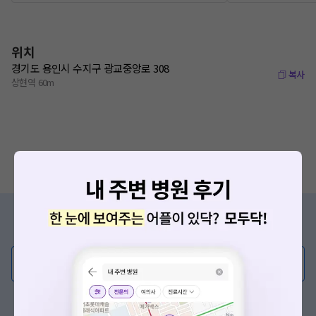
위치
경기도 용인시 수지구 광교중앙로 308
복사
상현역 60m
증상/치료, 궁금한 점이 있나요?
의사가 직접 답해드려요!
💬 무엇이든 물어보세요
혹은, 의료상담 서비스에 다양한 게시글 보러가기