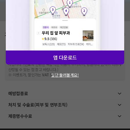
혹시 잘못된 병원정보가 있나요?
모두닥 팀에 알려주세요!
가격표
비급여/급여 진료란?
※
비급여 항목의 경우,
추가비용 등으로 실제 가격과 상이할 수 있으니, 정확
한 가격은 해당 의료기관에 직접 문의해주세요.
앱 다운로드
※
급여 항목의 경우,
건강보험심사평가원
에 고지되어 있는 급여 진료 기준 가
격입니다. (진료와 연관된 복합적인 비용이 추가되어, 병원마다 금액이 다르게
산정될 수 있는 점 참고 바랍니다.)
※ 이벤트가, 할인가는
VAT 포함
일단 둘러볼게요!
예방접종료
처치 및 수술료(피부 및 연부조직)
제증명수수료