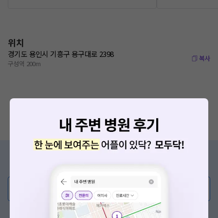
위치
경기도 용인시 기흥구 용구대로 2398
복사
구성역 200m
증상/치료, 궁금한 점이 있나요?
의사가 직접 답해드려요!
💬 무엇이든 물어보세요
혹은, 의료상담 서비스에 다양한 게시글 보러가기