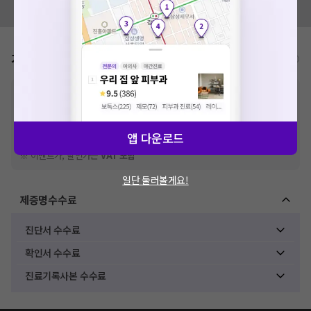
모두닥 팀에 알려주세요!
가격표
비급여/급여 진료란?
※
비급여 항목의 경우,
추가비용 등으로 실제 가격과 상이할 수 있으니, 정확
한 가격은 해당 의료기관에 직접 문의해주세요.
※
급여 항목의 경우,
건강보험심사평가원
에 고지되어 있는 급여 진료 기준 가
격입니다. (진료와 연관된 복합적인 비용이 추가되어, 병원마다 금액이 다르게
앱 다운로드
산정될 수 있는 점 참고 바랍니다.)
※ 이벤트가, 할인가는
VAT 포함
일단 둘러볼게요!
제증명수수료
진단서 수수료
확인서 수수료
진료기록사본 수수료