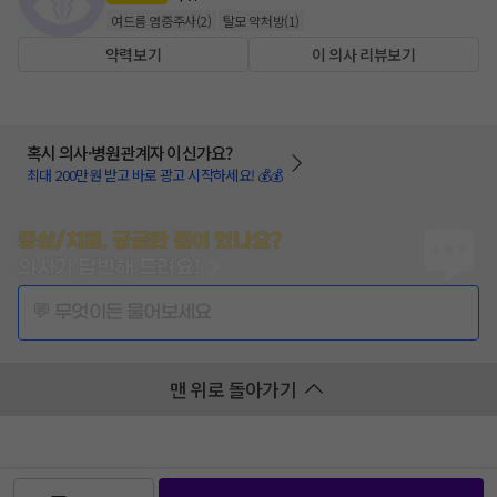
여드름 염증주사
(
2
)
탈모 약처방
(
1
)
약력보기
이 의사 리뷰보기
혹시 의사·병원관계자 이신가요?
최대 200만원 받고 바로 광고 시작하세요! 💰💰
증상/치료, 궁금한 점이 있나요?
의사가 답변해 드려요!
💬 무엇이든 물어보세요
맨 위로 돌아가기