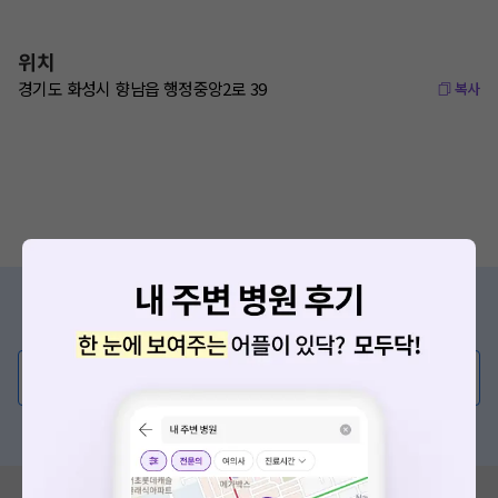
위치
경기도 화성시 향남읍 행정중앙2로 39
복사
증상/치료, 궁금한 점이 있나요?
의사가 직접 답해드려요!
💬 무엇이든 물어보세요
혹은, 의료상담 서비스에 다양한 게시글 보러가기
혹시 잘못된 병원정보가 있나요?