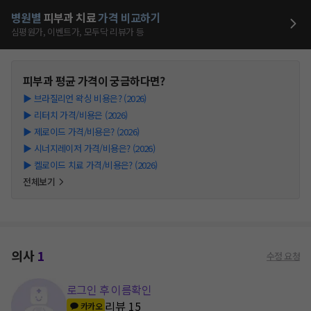
병원별
피부과
치료
가격 비교하기
심평원가, 이벤트가, 모두닥 리뷰가 등
피부과
평균 가격이 궁금하다면?
▶
브라질리언 왁싱 비용은? (2026)
▶
리터치 가격/비용은 (2026)
▶
제로이드 가격/비용은? (2026)
▶
시너지레이저 가격/비용은? (2026)
▶
켈로이드 치료 가격/비용은? (2026)
전체보기
의사
1
수정 요청
로그인 후 이름확인
리뷰
15
카카오