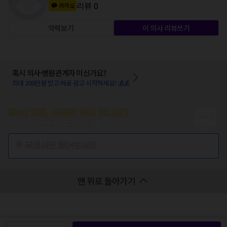
리뷰
0
카카오
약력보기
이 의사 리뷰쓰기
혹시 의사·병원관계자 이신가요?
최대 200만원 받고 바로 광고 시작하세요! 💰💰
증상/치료, 궁금한 점이 있나요?
의사가 답변해 드려요!
💬 무엇이든 물어보세요
맨 위로 돌아가기