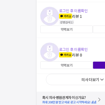
로그인 후 이름확인
리뷰
1
카카오
성병검사
(
1
)
약력보기
로그인 후 이름확인
리뷰
0
카카오
약력보기
의사 더보기
혹시 의사·병원관계자 이신가요?
최대 200만원 받고 바로 광고 시작하세요! 💰💰