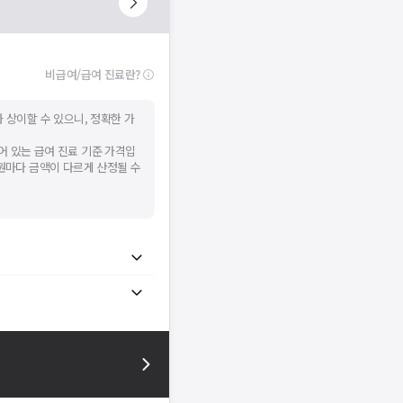
비급여/급여 진료란?
 상이할 수 있으니, 정확한 가
어 있는 급여 진료 기준 가격입
병원마다 금액이 다르게 산정될 수