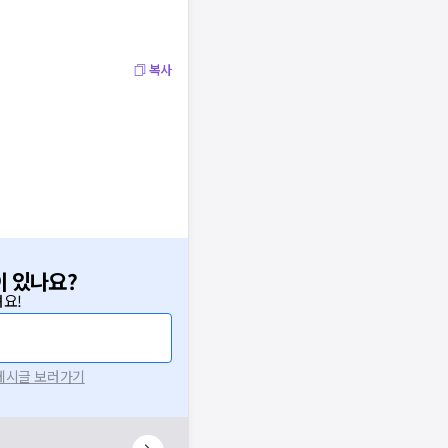
복사
이 있나요?
요!
 게시글 보러가기