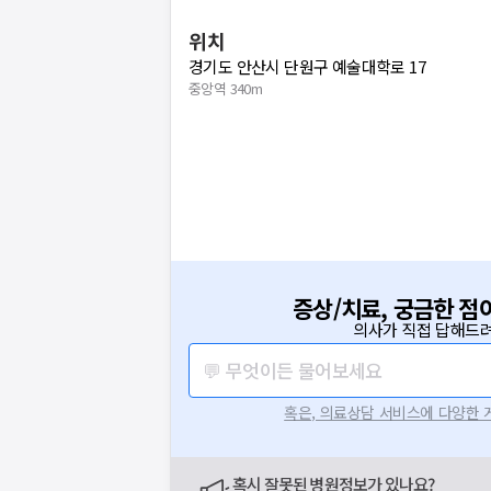
위치
경기도 안산시 단원구 예술대학로 17
중앙역 340m
증상/치료, 궁금한 점
의사가 직접 답해드려
💬 무엇이든 물어보세요
혹은, 의료상담 서비스에 다양한
혹시 잘못된 병원정보가 있나요?