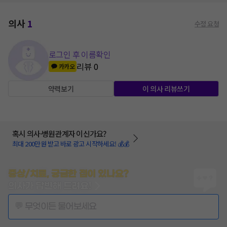
의사
1
수정 요청
로그인 후 이름확인
리뷰
0
카카오
약력보기
이 의사 리뷰쓰기
혹시 의사·병원관계자 이신가요?
최대 200만원 받고 바로 광고 시작하세요! 💰💰
증상/치료, 궁금한 점이 있나요?
의사가 답변해 드려요!
💬 무엇이든 물어보세요