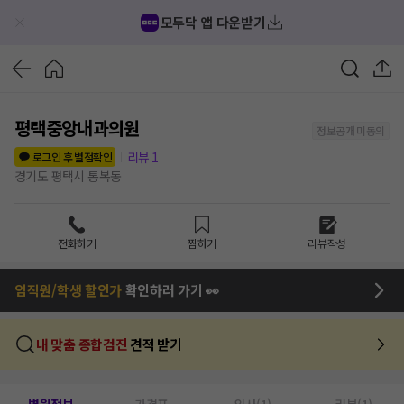
모두닥 앱 다운받기
평택중앙내과의원
정보공개 미동의
리뷰
1
로그인 후 별점확인
경기도 평택시 통복동
전화하기
찜하기
리뷰작성
임직원/학생 할인가
확인하러 가기 👀
내 맞춤 종합검진
견적 받기