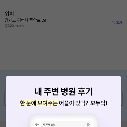
위치
경기도 평택시 중앙로 29
복사
평택역 500m
증상/치료, 궁금한 점이 있나요?
의사가 직접 답해드려요!
💬 무엇이든 물어보세요
혹은, 의료상담 서비스에 다양한 게시글 보러가기