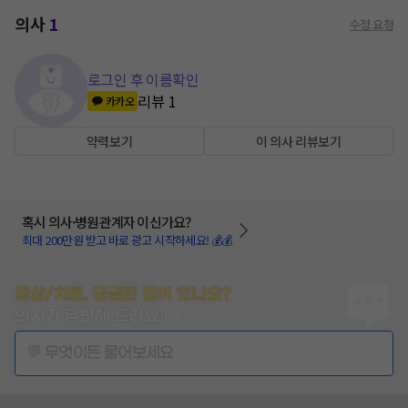
의사
1
수정 요청
로그인 후 이름확인
리뷰
1
카카오
약력보기
이 의사 리뷰보기
혹시 의사·병원관계자 이신가요?
최대 200만원 받고 바로 광고 시작하세요! 💰💰
증상/치료, 궁금한 점이 있나요?
의사가 답변해 드려요!
💬 무엇이든 물어보세요