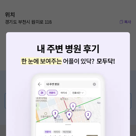
위치
경기도 부천시 원미로 118
복사
증상/치료, 궁금한 점이 있나요?
의사가 직접 답해드려요!
💬 무엇이든 물어보세요
혹은, 의료상담 서비스에 다양한 게시글 보러가기
혹시 잘못된 병원정보가 있나요?