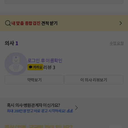
내 맞춤 종합검진
견적 받기
의사
1
수정 요청
로그인 후 이름확인
리뷰
3
카카오
약력보기
이 의사 리뷰보기
혹시 의사·병원관계자 이신가요?
최대 200만원 받고 바로 광고 시작하세요! 💰💰
증상/치료, 궁금한 점이 있나요?