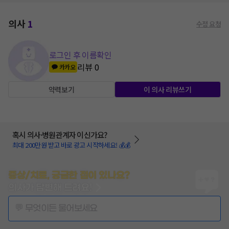
의사
1
수정 요청
로그인 후 이름확인
리뷰
0
카카오
약력보기
이 의사 리뷰쓰기
혹시 의사·병원관계자 이신가요?
최대 200만원 받고 바로 광고 시작하세요! 💰💰
증상/치료, 궁금한 점이 있나요?
의사가 답변해 드려요!
💬 무엇이든 물어보세요