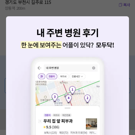
경기도 부천시 길주로 115
복사
상동역 200m
증상/치료, 궁금한 점이 있나요?
의사가 직접 답해드려요!
💬 무엇이든 물어보세요
혹은, 의료상담 서비스에 다양한 게시글 보러가기
혹시 잘못된 병원정보가 있나요?
모두닥 팀에 알려주세요!