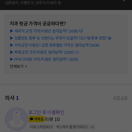
심평원가, 이벤트가, 모두닥 리뷰가 등
치과
평균 가격이 궁금하다면?
▶
세라믹 교정 가격/비용은 얼마일까? (2026) 🐱
▶
임플란트 종류 및 브랜드는 무엇이 있을까? (오스템 종류 포함) 😁
▶
치아교정 비용은? 교정 종류별로 가격은 얼마일까?(2026)
▶
투명교정 가격/비용은 얼마일까? (2026) 👩‍⚕️
▶
PFM 크라운 가격/비용은 얼마일까? (2026)
전체보기
의사
1
수정 요청
로그인 후 이름확인
리뷰
10
카카오
치과 스케일링
(
1
)
엑스레이 촬영(치과)
(
1
)
+
1