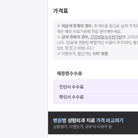
가격표
※
비급여 항목의 경우,
추가비용 등으로 실제 가격과
격은 해당 의료기관에 직접 문의해주세요.
※
급여 항목의 경우,
건강보험심사평가원
에 고지되
니다. (진료와 연관된 복합적인 비용이 추가되어, 
있는 점 참고 바랍니다.)
※ 이벤트가, 할인가는
VAT 포함
제증명수수료
진단서 수수료
확인서 수수료
병원별
성형외과
치료
가격 비교하기
심평원가, 이벤트가, 모두닥 리뷰가 등