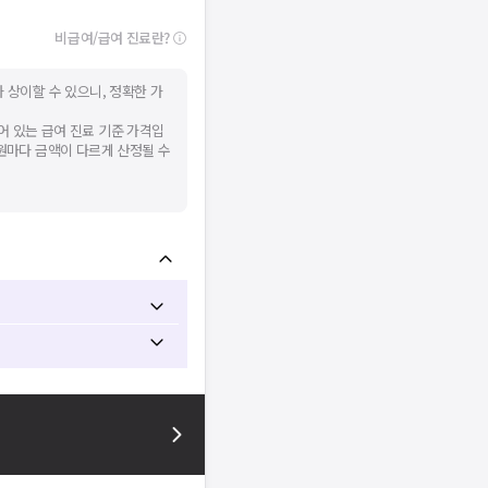
비급여/급여 진료란?
 상이할 수 있으니, 정확한 가
어 있는 급여 진료 기준 가격입
병원마다 금액이 다르게 산정될 수