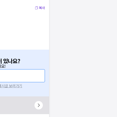
복사
이 있나요?
요!
 게시글 보러가기