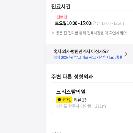
진료시간
진료 전
토요일
10:00 - 15:00
(
점심
13:00
-
13:30
)
※ 방문 전 전화를 통해 진료시간을 꼭 확인하세요!
혹시 의사·병원관계자 이신가요?
최대 200만원 받고 바로 광고 시작하세요! 💰💰
주변 다른 성형외과
크리스탈의원
리뷰
15
로그인
경기도 광주시 경안동
211m