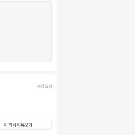
수정 요청
이 의사 리뷰보기