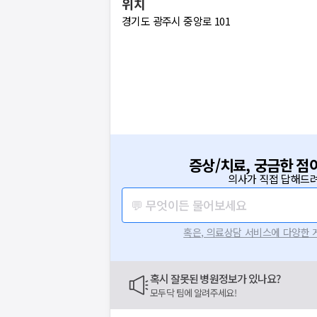
위치
경기도 광주시 중앙로 101
증상/치료, 궁금한 점
의사가 직접 답해드려
💬 무엇이든 물어보세요
혹은, 의료상담 서비스에 다양한
혹시 잘못된 병원정보가 있나요?
모두닥 팀에 알려주세요!