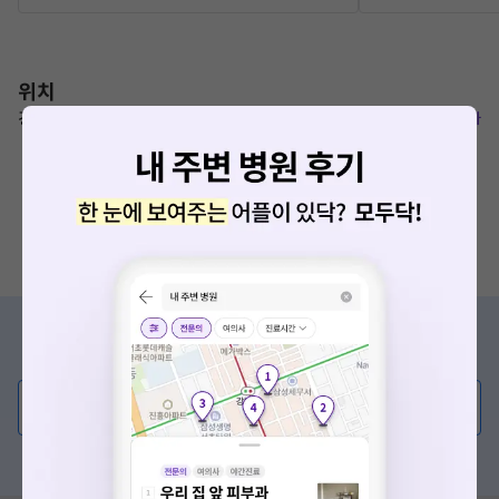
위치
경기도 고양시 일산서구 탄중로233번길 25
복사
증상/치료, 궁금한 점이 있나요?
의사가 직접 답해드려요!
💬 무엇이든 물어보세요
혹은, 의료상담 서비스에 다양한 게시글 보러가기