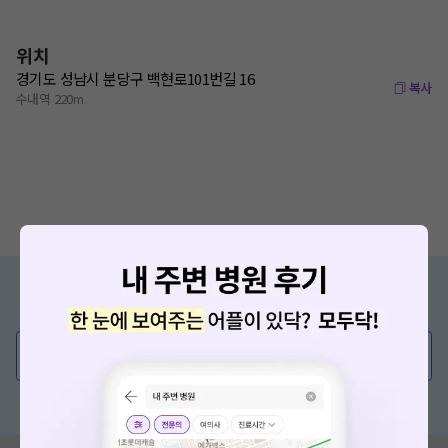
위치
경기도 성남시 분당구 백현로101번길 16
복사
수내역 220m
증상/치료, 궁금한 점이 있나요?
의사가 직접 답해드려요!
💬 무엇이든 물어보세요
혹은, 의료상담 서비스에 다양한 게시글 보러가기