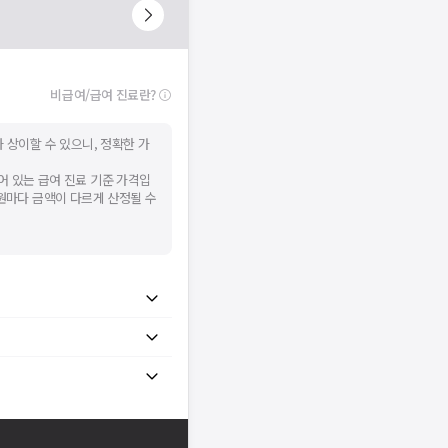
비급여/급여 진료란?
 상이할 수 있으니, 정확한 가
어 있는 급여 진료 기준 가격입
병원마다 금액이 다르게 산정될 수