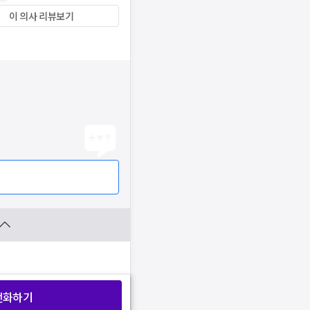
이 의사 리뷰보기
전화하기
찜 목록보기
찜 목록보기