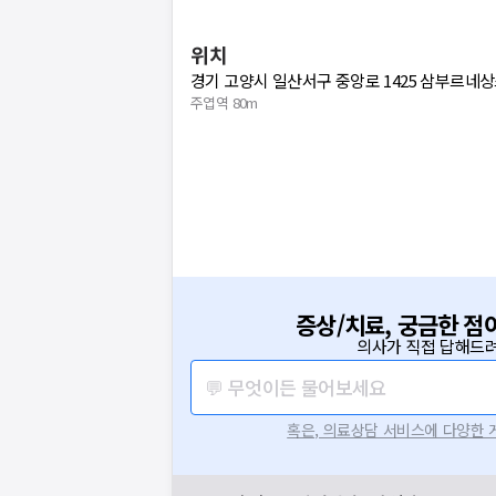
위치
경기 고양시 일산서구 중앙로 1425 삼부르네상스
주엽역 80m
증상/치료, 궁금한 점
의사가 직접 답해드려
💬 무엇이든 물어보세요
혹은, 의료상담 서비스에 다양한