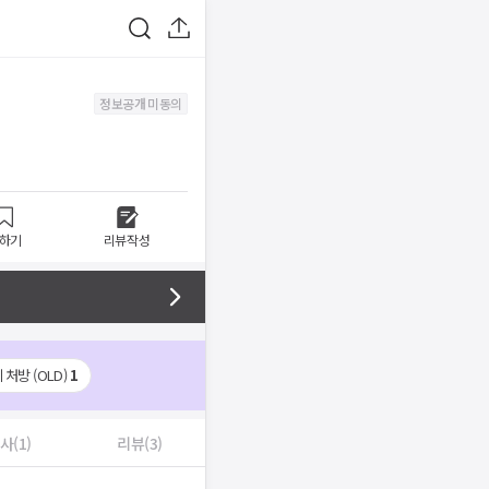
정보공개 미동의
하기
리뷰작성
처방 (OLD)
1
사(1)
리뷰(3)