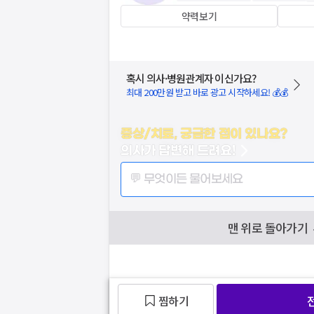
약력보기
혹시 의사·병원관계자 이신가요?
최대 200만원 받고 바로 광고 시작하세요! 💰💰
증상/치료, 궁금한 점이 있나요?
의사가 답변해 드려요!
💬 무엇이든 물어보세요
맨 위로 돌아가기
찜하기