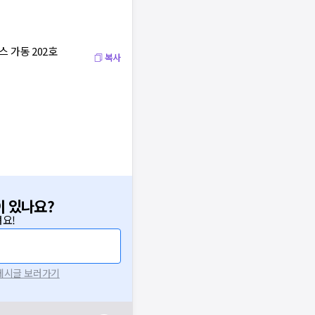
 가동 202호
복사
이 있나요?
요!
 게시글 보러가기