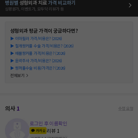
병원별
성형외과
치료
가격 비교하기
심평원가, 이벤트가, 모두닥 리뷰가 등
성형외과
평균 가격이 궁금하다면?
▶
이마필러 가격/비용은? (2026)
▶
절개쌍커풀 수술 가격/비용은? (2026)
▶
매몰쌍커풀 가격/비용은? (2026)
▶
윤곽주사 가격/비용은? (2026)
▶
쌍꺼풀수술 비용/가격은? (2026)
전체보기
의사
1
수정 요청
로그인 후 이름확인
리뷰
1
카카오