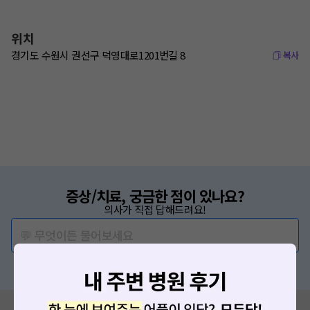
위치
경기도 수원시 권선구 덕영대로1201번길 8
복사
증상/치료, 궁금한 점이 있나요?
의사가 직접 답해드려요!
💬 무엇이든 물어보세요
혹은, 의료상담 서비스에 다양한 게시글 보러가기
혹시 잘못된 병원정보가 있나요?