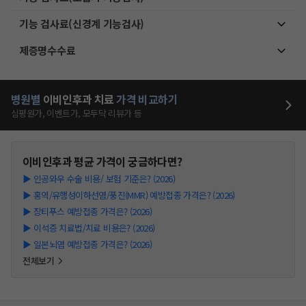
기능 검사료(신경계 기능검사)
제증명수수료
병원별
이비인후과
치료
가격 비교하기
심평원가, 이벤트가, 모두닥 리뷰가 등
이비인후과
평균 가격이 궁금하다면?
▶
인공와우 수술 비용/ 보험 기준은? (2026)
▶
홍역/유행성이하선염/풍진(MMR) 예방접종 가격은? (2026)
▶
장티푸스 예방접종 가격은? (2026)
▶
이석증 치료법/치료 비용은? (2026)
▶
일본뇌염 예방접종 가격은? (2026)
전체보기