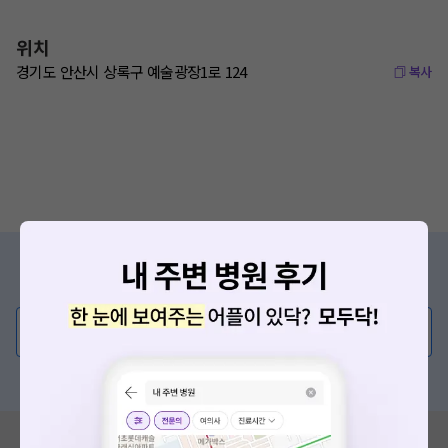
위치
경기도 안산시 상록구 예술광장1로 124
복사
증상/치료, 궁금한 점이 있나요?
의사가 직접 답해드려요!
💬 무엇이든 물어보세요
혹은, 의료상담 서비스에 다양한 게시글 보러가기
혹시 잘못된 병원정보가 있나요?