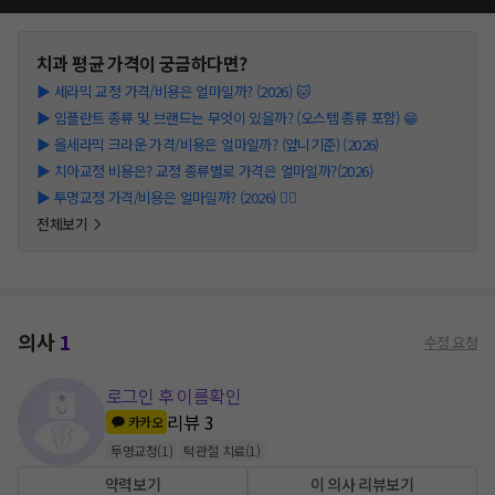
치과
평균 가격이 궁금하다면?
▶
세라믹 교정 가격/비용은 얼마일까? (2026) 🐱
▶
임플란트 종류 및 브랜드는 무엇이 있을까? (오스템 종류 포함) 😁
▶
올세라믹 크라운 가격/비용은 얼마일까? (앞니기준) (2026)
▶
치아교정 비용은? 교정 종류별로 가격은 얼마일까?(2026)
▶
투명교정 가격/비용은 얼마일까? (2026) 👩‍⚕️
전체보기
의사
1
수정 요청
로그인 후 이름확인
리뷰
3
카카오
투명교정
(
1
)
턱관절 치료
(
1
)
약력보기
이 의사 리뷰보기