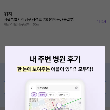
위치
서울특별시 강남구 삼성로 709 (청담동, 3층일부)
복사
청담역 8번 출구로부터 50m
증상/치료, 궁금한 점이 있나요?
의사가 직접 답해드려요!
💬 무엇이든 물어보세요
혹은, 의료상담 서비스에 다양한 게시글 보러가기