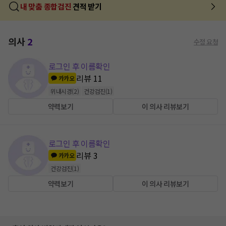
내 맞춤 종합검진
견적 받기
의사
2
수정 요청
로그인 후 이름확인
리뷰
11
카카오
위내시경
(
2
)
건강검진
(
1
)
약력보기
이 의사 리뷰보기
로그인 후 이름확인
리뷰
3
카카오
건강검진
(
1
)
약력보기
이 의사 리뷰보기