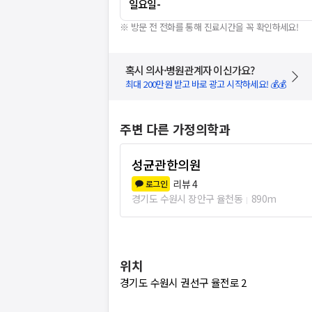
일요일
-
※ 방문 전 전화를 통해 진료시간을 꼭 확인하세요!
혹시 의사·병원관계자 이신가요?
최대 200만원 받고 바로 광고 시작하세요! 💰💰
주변 다른 가정의학과
성균관한의원
리뷰
4
로그인
경기도 수원시 장안구 율천동
890m
위치
경기도 수원시 권선구 율전로 2