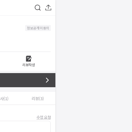
정보공개 미동의
리뷰작성
사(1)
리뷰(3)
수정 요청