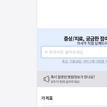
증상/치료, 궁금한 점
의사가 직접 답해드려
💬 무엇이든 물어보세요
혹은, 의료상담 서비스에 다양한
혹시 잘못된 병원정보가 있나요?
모두닥 팀에 알려주세요!
가격표