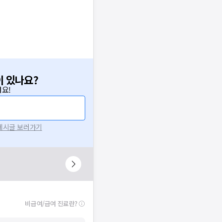
이 있나요?
요!
 게시글 보러가기
비급여/급여 진료란?