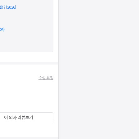
 (2026)
6)
수정 요청
이 의사 리뷰보기