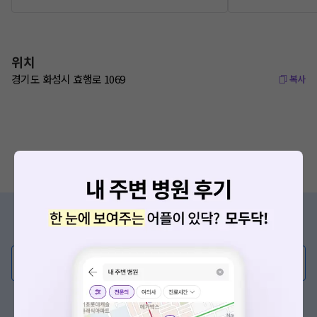
위치
경기도 화성시 효행로 1069
복사
증상/치료, 궁금한 점이 있나요?
의사가 직접 답해드려요!
💬 무엇이든 물어보세요
혹은, 의료상담 서비스에 다양한 게시글 보러가기