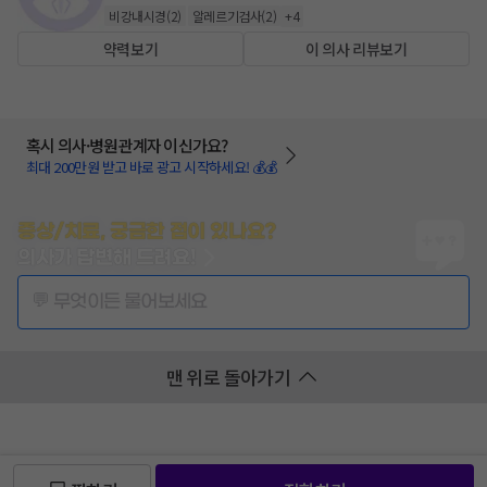
비강내시경
(
2
)
알레르기검사
(
2
)
+
4
약력보기
이 의사 리뷰보기
혹시 의사·병원관계자 이신가요?
최대 200만원 받고 바로 광고 시작하세요! 💰💰
증상/치료, 궁금한 점이 있나요?
의사가 답변해 드려요!
💬 무엇이든 물어보세요
맨 위로 돌아가기