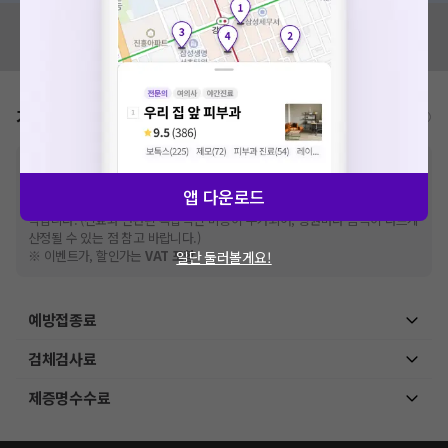
혹시 잘못된 병원정보가 있나요?
모두닥 팀에 알려주세요!
가격표
비급여/급여 진료란?
※
비급여 항목의 경우,
추가비용 등으로 실제 가격과 상이할 수 있으니, 정확
한 가격은 해당 의료기관에 직접 문의해주세요.
앱 다운로드
※
급여 항목의 경우,
건강보험심사평가원
에 고지되어 있는 급여 진료 기준 가
격입니다. (진료와 연관된 복합적인 비용이 추가되어, 병원마다 금액이 다르게
산정될 수 있는 점 참고 바랍니다.)
※ 이벤트가, 할인가는
VAT 포함
일단 둘러볼게요!
예방접종료
검체검사료
제증명수수료