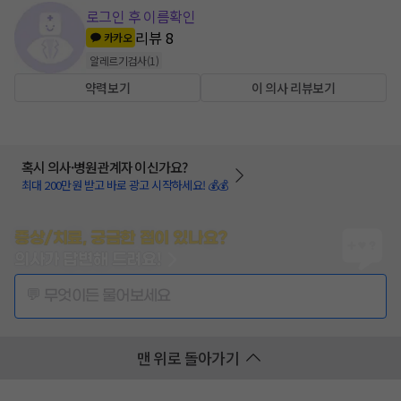
로그인 후 이름확인
리뷰
8
카카오
알레르기검사
(
1
)
약력보기
이 의사 리뷰보기
혹시 의사·병원관계자 이신가요?
최대 200만원 받고 바로 광고 시작하세요! 💰💰
증상/치료, 궁금한 점이 있나요?
의사가 답변해 드려요!
💬 무엇이든 물어보세요
맨 위로 돌아가기