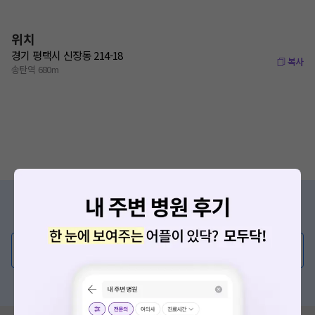
위치
경기 평택시 신장동 214-18
복사
송탄역 680m
증상/치료, 궁금한 점이 있나요?
의사가 직접 답해드려요!
💬 무엇이든 물어보세요
혹은, 의료상담 서비스에 다양한 게시글 보러가기