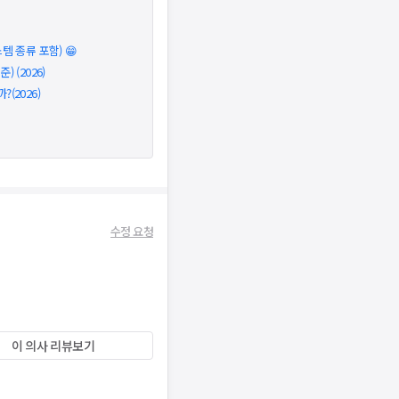
 종류 포함) 😁
 (2026)
(2026)
수정 요청
이 의사 리뷰보기