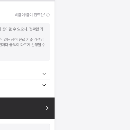
비급여/급여 진료란?
 상이할 수 있으니, 정확한 가
어 있는 급여 진료 기준 가격입
병원마다 금액이 다르게 산정될 수