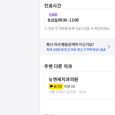
진료시간
진료중
토요일
09:30 - 13:00
※ 방문 전 전화를 통해 진료시간을 꼭 확인하세요!
혹시 의사·병원관계자 이신가요?
최대 200만원 받고 바로 광고 시작하세요! 💰💰
주변 다른 치과
뉴연세치과의원
리뷰
16
로그인
서울 성북구 삼선동
43m