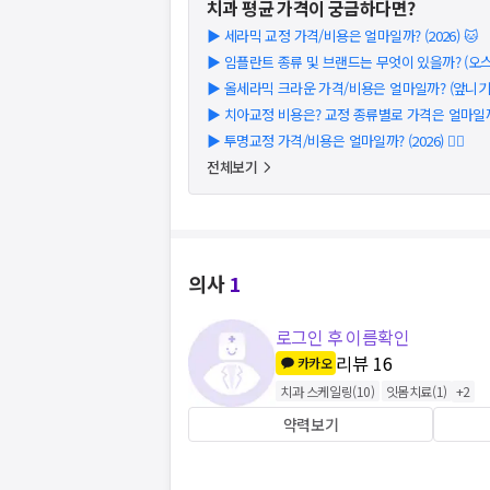
치과
평균 가격이 궁금하다면?
▶
세라믹 교정 가격/비용은 얼마일까? (2026) 🐱
▶
임플란트 종류 및 브랜드는 무엇이 있을까? (오스템
▶
올세라믹 크라운 가격/비용은 얼마일까? (앞니기준)
▶
치아교정 비용은? 교정 종류별로 가격은 얼마일까?
▶
투명교정 가격/비용은 얼마일까? (2026) 👩‍⚕️
전체보기
의사
1
로그인 후 이름확인
리뷰
16
카카오
치과 스케일링
(
10
)
잇몸치료
(
1
)
+
2
약력보기