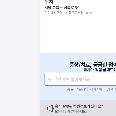
위치
서울 성북구 성북로 5-1
한성대입구역 1번 출구로부터 100m
증상/치료, 궁금한 점
의사가 직접 답해드려
💬 무엇이든 물어보세요
혹은, 의료상담 서비스에 다양한
혹시 잘못된 병원정보가 있나요?
모두닥 팀에 알려주세요!