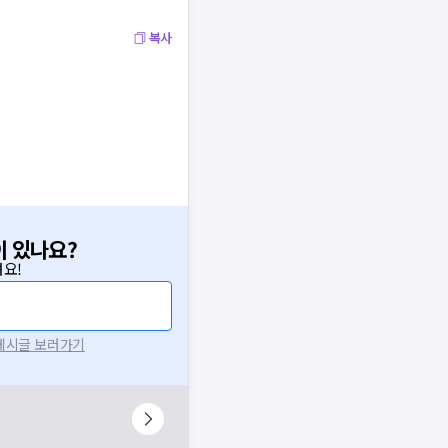
복사
이 있나요?
요!
 게시글 보러가기