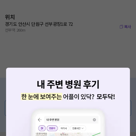
위치
경기도 안산시 단원구 선부광장1로 72
복사
선부역 260m
증상/치료, 궁금한 점이 있나요?
의사가 직접 답해드려요!
💬 무엇이든 물어보세요
혹은, 의료상담 서비스에 다양한 게시글 보러가기