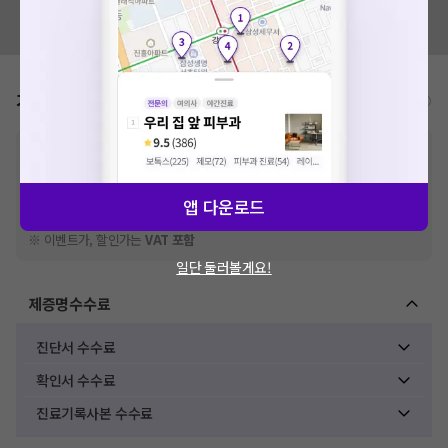
혹시 잘못된 병원정보가 있나요?
확인
모두닥 팀에 알려주세요!
가격표
비급여/급여 진료란?
※
비급여 항목의 경우,
추가비용 등으로 실제 가격과 상이할 수 있으니, 정확
한 가격은 해당 의료기관에 직접 문의해주세요.
※
급여 항목의 경우,
건강보험심사평가원
에 고지되어 있는 급여 진료 기준 가
격입니다. (진료와 연관된 복합적인 비용이 추가되어, 병원마다 금액이 다르게
앱 다운로드
산정될 수 있는 점 참고 바랍니다.)
※ 이벤트가, 할인가는
VAT 포함
일단 둘러볼게요!
제증명수수료
진단서 수수료
확인서 수수료
진료기록사본 수수료