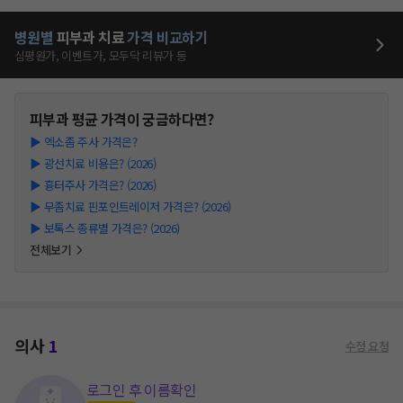
병원별
피부과
치료
가격 비교하기
심평원가, 이벤트가, 모두닥 리뷰가 등
피부과
평균 가격이 궁금하다면?
▶
엑소좀 주사 가격은?
▶
광선치료 비용은? (2026)
▶
흉터주사 가격은? (2026)
▶
무좀치료 핀포인트레이저 가격은? (2026)
▶
보톡스 종류별 가격은? (2026)
전체보기
의사
1
수정 요청
로그인 후 이름확인