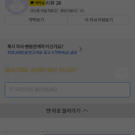
리뷰
26
카카오
여드름 약물치료
(
2
)
화상치료
(
1
)
+
2
약력보기
이 의사 리뷰보기
혹시 의사·병원관계자 이신가요?
최대 200만원 받고 바로 광고 시작하세요! 💰💰
증상/치료, 궁금한 점이 있나요?
의사가 답변해 드려요!
💬 무엇이든 물어보세요
맨 위로 돌아가기