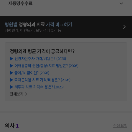
제증명수수료
병원별
정형외과
치료
가격 비교하기
심평원가, 이벤트가, 모두닥 리뷰가 등
정형외과
평균 가격이 궁금하다면?
▶
신경차단주사 가격/비용은? (2026)
▶
어깨통증의 원인/증상/치료 방법은? (2026)
▶
급여/ 비급여란? (2026)
▶
족저근막염 치료 가격/비용은? (2026)
▶
저주파 치료 가격/비용은? (2026)
전체보기
의사
1
수정 요청