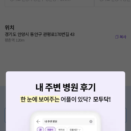
위치
경기도 안양시 동안구 관평로170번길 43
복사
평촌역 120m
증상/치료, 궁금한 점이 있나요?
의사가 직접 답해드려요!
💬 무엇이든 물어보세요
혹은, 의료상담 서비스에 다양한 게시글 보러가기