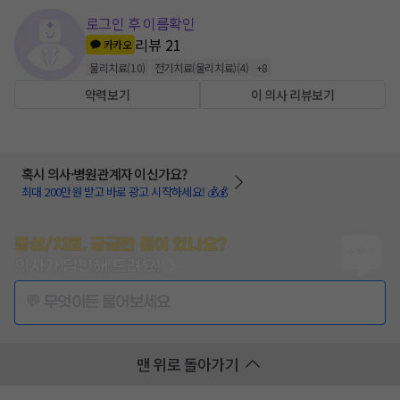
로그인 후 이름확인
리뷰
21
카카오
물리치료
(
10
)
전기치료(물리치료)
(
4
)
+
8
약력보기
이 의사 리뷰보기
혹시 의사·병원관계자 이신가요?
최대 200만원 받고 바로 광고 시작하세요! 💰💰
증상/치료, 궁금한 점이 있나요?
의사가 답변해 드려요!
💬 무엇이든 물어보세요
맨 위로 돌아가기