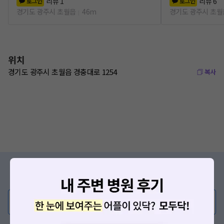
리뷰
1
리뷰
6
로그인
로그인
경기도 광주시 초월읍
46m
경기도 광주시 초월
위치
경기도 광주시 초월읍 경충대로 1254
복사
증상/치료, 궁금한 점이 있나요?
의사가 직접 답해드려요!
💬 무엇이든 물어보세요
혹은, 의료상담 서비스에 다양한 게시글 보러가기