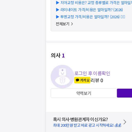
▶
치아교정 비용은? 교정 종류별로 가격은 얼마일까?
▶
라미네이트 가격/비용은 얼마일까? (2026)
▶
투명교정 가격/비용은 얼마일까? (2026) 👩‍⚕️
전체보기
의사
1
로그인 후 이름확인
리뷰
0
카카오
약력보기
혹시 의사·병원관계자 이신가요?
최대 200만원 받고 바로 광고 시작하세요! 💰💰