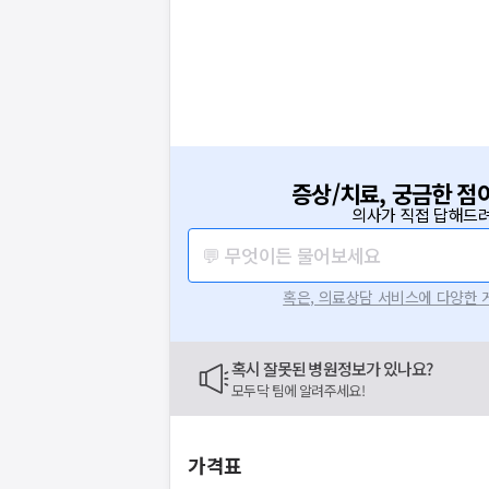
증상/치료, 궁금한 점
의사가 직접 답해드려
💬 무엇이든 물어보세요
혹은, 의료상담 서비스에 다양한
혹시 잘못된 병원정보가 있나요?
모두닥 팀에 알려주세요!
가격표