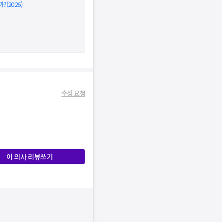
(2026)
수정 요청
이 의사 리뷰쓰기