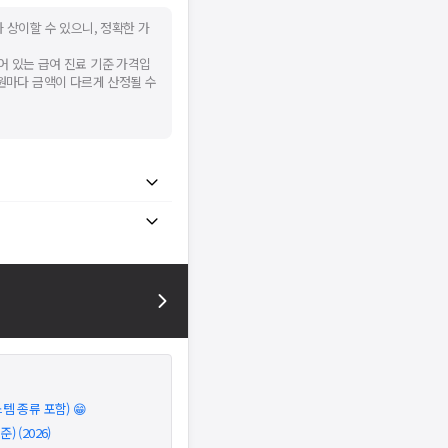
 상이할 수 있으니, 정확한 가
어 있는 급여 진료 기준 가격입
병원마다 금액이 다르게 산정될 수
 종류 포함) 😁
 (2026)