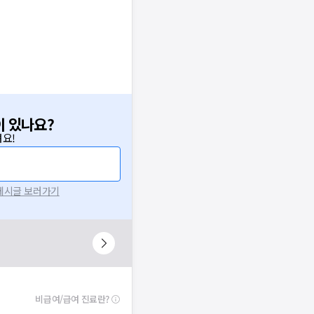
이 있나요?
요!
 게시글 보러가기
비급여/급여 진료란?