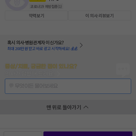
코로나19 예방접종
(
1
)
약력보기
이 의사 리뷰보기
혹시 의사·병원관계자 이신가요?
최대 200만원 받고 바로 광고 시작하세요! 💰💰
증상/치료, 궁금한 점이 있나요?
의사가 답변해 드려요!
💬 무엇이든 물어보세요
맨 위로 돌아가기