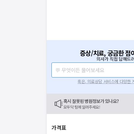
증상/치료, 궁금한 점
의사가 직접 답해드려
💬 무엇이든 물어보세요
혹은, 의료상담 서비스에 다양한
혹시 잘못된 병원정보가 있나요?
모두닥 팀에 알려주세요!
가격표