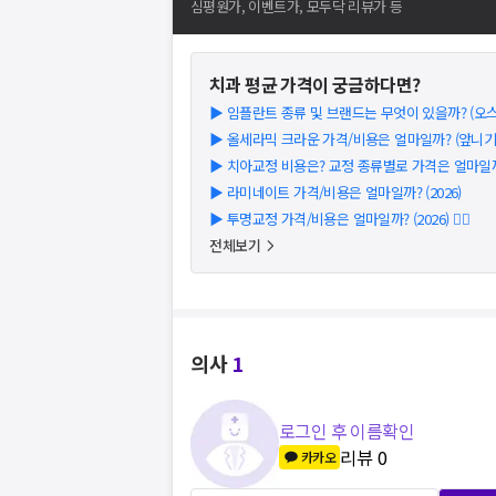
심평원가, 이벤트가, 모두닥 리뷰가 등
치과
평균 가격이 궁금하다면?
▶
임플란트 종류 및 브랜드는 무엇이 있을까? (오스템
▶
올세라믹 크라운 가격/비용은 얼마일까? (앞니기준)
▶
치아교정 비용은? 교정 종류별로 가격은 얼마일까?
▶
라미네이트 가격/비용은 얼마일까? (2026)
▶
투명교정 가격/비용은 얼마일까? (2026) 👩‍⚕️
전체보기
의사
1
로그인 후 이름확인
리뷰
0
카카오