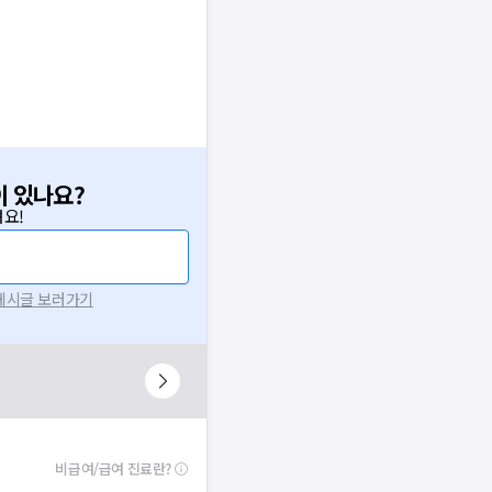
이 있나요?
요!
 게시글 보러가기
비급여/급여 진료란?