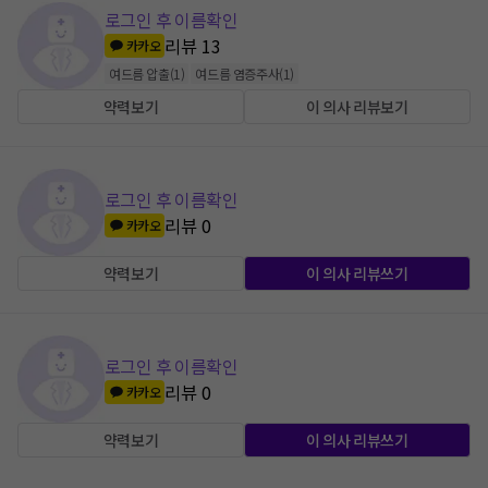
로그인 후 이름확인
리뷰
13
카카오
여드름 압출
(
1
)
여드름 염증주사
(
1
)
약력보기
이 의사 리뷰보기
로그인 후 이름확인
리뷰
0
카카오
약력보기
이 의사 리뷰쓰기
로그인 후 이름확인
리뷰
0
카카오
약력보기
이 의사 리뷰쓰기