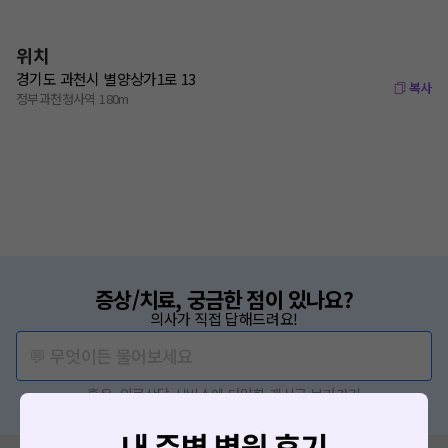
위치
경기도 과천시 별양상가1로 13
복사
정부과천청사역 180m
증상/치료, 궁금한 점이 있나요?
의사가 직접 답해드려요!
💬 무엇이든 물어보세요
혹은, 의료상담 서비스에 다양한 게시글 보러가기