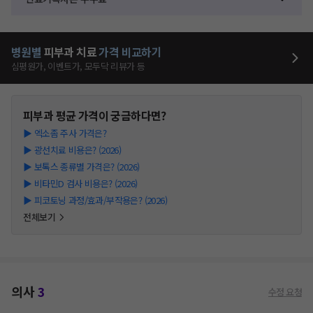
병원별
피부과
치료
가격 비교하기
심평원가, 이벤트가, 모두닥 리뷰가 등
피부과
평균 가격이 궁금하다면?
▶
엑소좀 주사 가격은?
▶
광선치료 비용은? (2026)
▶
보톡스 종류별 가격은? (2026)
▶
비타민D 검사 비용은? (2026)
▶
피코토닝 과정/효과/부작용은? (2026)
전체보기
의사
3
수정 요청