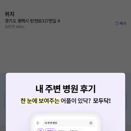
위치
경기도 평택시 탄현로327번길 4
복사
송탄역 680m
증상/치료, 궁금한 점이 있나요?
의사가 직접 답해드려요!
💬 무엇이든 물어보세요
혹은, 의료상담 서비스에 다양한 게시글 보러가기