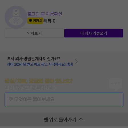
로그인 후 이름확인
리뷰
0
카카오
약력보기
이 의사 리뷰쓰기
혹시 의사·병원관계자 이신가요?
최대 200만원 받고 바로 광고 시작하세요! 💰💰
증상/치료, 궁금한 점이 있나요?
의사가 답변해 드려요!
💬 무엇이든 물어보세요
맨 위로 돌아가기