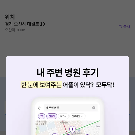
위치
경기 오산시 대원로 10
복사
오산역 300m
증상/치료, 궁금한 점이 있나요?
의사가 직접 답해드려요!
💬 무엇이든 물어보세요
혹은, 의료상담 서비스에 다양한 게시글 보러가기