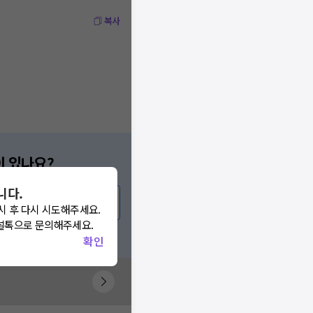
복사
이 있나요?
요!
니다.
시 후 다시 시도해주세요.
널톡으로 문의해주세요.
 게시글 보러가기
확인