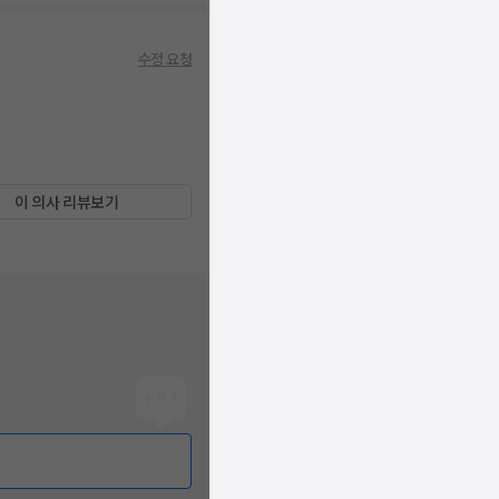
수정 요청
이 의사 리뷰보기