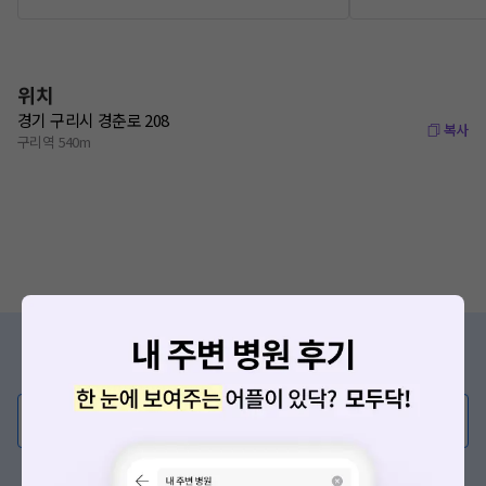
위치
경기 구리시 경춘로 208
복사
구리역 540m
증상/치료, 궁금한 점이 있나요?
의사가 직접 답해드려요!
💬 무엇이든 물어보세요
혹은, 의료상담 서비스에 다양한 게시글 보러가기