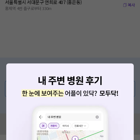
서울특별시 서대문구 연희로 407 (홍은동)
복사
홍제역 4번 출구로부터 330m
증상/치료, 궁금한 점이 있나요?
의사가 직접 답해드려요!
💬 무엇이든 물어보세요
혹은, 의료상담 서비스에 다양한 게시글 보러가기
혹시 잘못된 병원정보가 있나요?
모두닥 팀에 알려주세요!