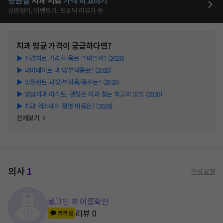
병원별
치과
치료
가격 비교하기
심평원가, 이벤트가, 모두닥 리뷰가 등
치과
평균 가격이 궁금하다면?
▶
신경치료 가격/비용은 얼마일까? (2026)
▶
라미네이트 과정/부작용은? (2026)
▶
임플란트 과정/부작용/종류는? (2026)
▶
양심치과 리스트, 괜찮은 치과 찾는 최고의 방법 (2026)
▶
치과 엑스레이 촬영 비용은? (2026)
전체보기
의사
1
수정 요청
로그인 후 이름확인
리뷰
0
카카오