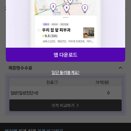
가격표
비급여/급여 진료란?
※
비급여 항목의 경우,
추가비용 등으로 실제 가격과 상이할 수 있으니, 정확
한 가격은 해당 의료기관에 직접 문의해주세요.
※
급여 항목의 경우,
건강보험심사평가원
에 고지되어 있는 급여 진료 기준 가
격입니다. (진료와 연관된 복합적인 비용이 추가되어, 병원마다 금액이 다르게
산정될 수 있는 점 참고 바랍니다.)
※ 이벤트가, 할인가는
VAT 포함
앱 다운로드
제증명수수료
일단 둘러볼게요!
진료
가격(원)
일반(일반진단서)
0
가격 비교하기